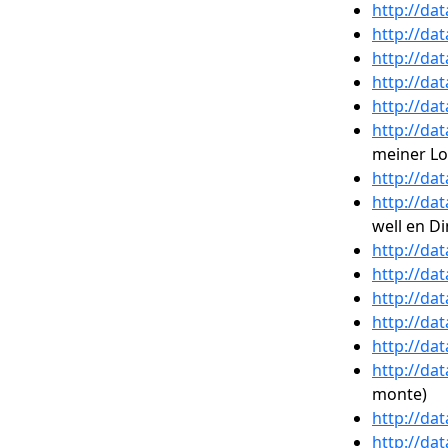
http://da
http://da
http://da
http://da
http://da
http://da
meiner Lo
http://da
http://da
well en Di
http://da
http://da
http://da
http://da
http://da
http://da
monte)
http://da
http://da