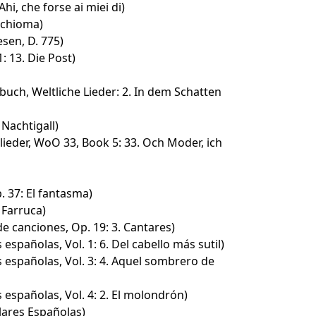
hi, che forse ai miei di)
 chioma)
sen, D. 775)
: 13. Die Post)
uch, Weltliche Lieder: 2. In dem Schatten
 Nachtigall)
ieder, WoO 33, Book 5: 33. Och Moder, ich
. 37: El fantasma)
. Farruca)
 canciones, Op. 19: 3. Cantares)
españolas, Vol. 1: 6. Del cabello más sutil)
 españolas, Vol. 3: 4. Aquel sombrero de
 españolas, Vol. 4: 2. El molondrón)
ares Españolas)