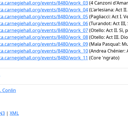
ata.carnegiehall.org/events/8480/work_03
(4 Canzoni d'Amara
ata.carnegiehall.org/events/8480/work_04
(L'arlesiana: Act II.
ata.carnegiehall.org/events/8480/work_05
(Pagliacci: Act I. V
ata.carnegiehall.org/events/8480/work_06
(Turandot: Act III
ata.carnegiehall.org/events/8480/work_07
(Otello: Act II. Sì,
ata.carnegiehall.org/events/8480/work_08
(Otello: Act III. Dio
ata.carnegiehall.org/events/8480/work_09
(Mala Pasqua!: Mus
ata.carnegiehall.org/events/8480/work_10
(Andrea Chénier: A
ata.carnegiehall.org/events/8480/work_11
(Core 'ngrato)
l
. Conlin
N3
|
XML