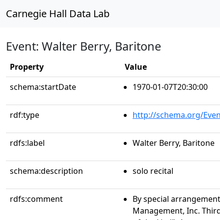
Carnegie Hall Data Lab
Event: Walter Berry, Baritone
Property
Value
schema:startDate
1970-01-07T20:30:00
rdf:type
http://schema.org/Even
rdfs:label
Walter Berry, Baritone
schema:description
solo recital
rdfs:comment
By special arrangement 
Management, Inc. Third 