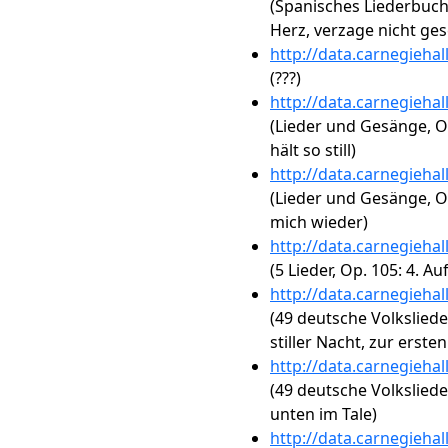
(Spanisches Liederbuch,
Herz, verzage nicht ge
http://data.carnegieha
(???)
http://data.carnegieha
(Lieder und Gesänge, Op
hält so still)
http://data.carnegieha
(Lieder und Gesänge, Op
mich wieder)
http://data.carnegieha
(5 Lieder, Op. 105: 4. A
http://data.carnegieha
(49 deutsche Volksliede
stiller Nacht, zur erste
http://data.carnegieha
(49 deutsche Volksliede
unten im Tale)
http://data.carnegieha