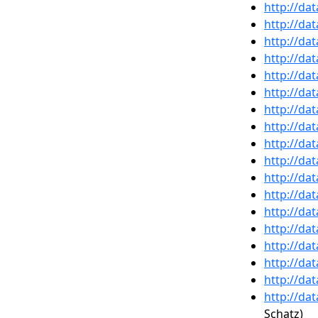
http://da
http://da
http://da
http://da
http://da
http://da
http://da
http://da
http://da
http://da
http://da
http://da
http://da
http://da
http://da
http://da
http://da
http://da
Schatz)