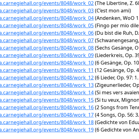
ta.carnegiehall.org/events/8048/work_02
(The Libertine, Z.
ta.carnegiehall.org/events/8048/work_03
(C’est mon ami)
ta.carnegiehall.org/events/8048/work_04
(Andenken, WoO 1
ta.carnegiehall.org/events/8048/work_05
(Fingo per mio dile
ta.carnegiehall.org/events/8048/work_06
(Du bist die Ruh, D
ta.carnegiehall.org/events/8048/work_07
(Schwanengesang, D
ta.carnegiehall.org/events/8048/work_08
(Sechs Gesänge, Op.
ta.carnegiehall.org/events/8048/work_09
(Liederkreis, Op. 3
ta.carnegiehall.org/events/8048/work_10
(6 Gesänge, Op. 10: 
ta.carnegiehall.org/events/8048/work_11
(12 Gesänge, Op. 4
ta.carnegiehall.org/events/8048/work_12
(6 Lieder, Op. 97: 1.
ta.carnegiehall.org/events/8048/work_13
(Zigeunerlieder, Op.
ta.carnegiehall.org/events/8048/work_14
(Si mes vers avaien
ta.carnegiehall.org/events/8048/work_15
(Si tu veux, Migno
ta.carnegiehall.org/events/8048/work_16
(2 Songs from Tenn
ta.carnegiehall.org/events/8048/work_17
(4 Songs, Op. 56: 3.
ta.carnegiehall.org/events/8048/work_18
(Gedichte von Edua
ta.carnegiehall.org/events/8048/work_19
(6 Gedichte von Anna