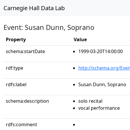
Carnegie Hall Data Lab
Event: Susan Dunn, Soprano
Property
Value
schema:startDate
1999-03-20T14:00:00
rdf:type
http://schema.org/Even
rdfs:label
Susan Dunn, Soprano
schema:description
solo recital
vocal performance
rdfs:comment