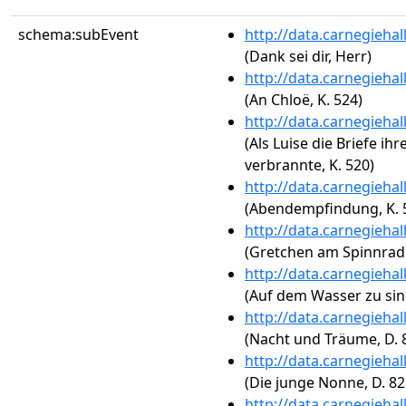
schema:subEvent
http://data.carnegieha
(Dank sei dir, Herr)
http://data.carnegieha
(An Chloë, K. 524)
http://data.carnegieha
(Als Luise die Briefe i
verbrannte, K. 520)
http://data.carnegieha
(Abendempfindung, K. 
http://data.carnegieha
(Gretchen am Spinnrade
http://data.carnegieha
(Auf dem Wasser zu sin
http://data.carnegieha
(Nacht und Träume, D. 
http://data.carnegieha
(Die junge Nonne, D. 82
http://data.carnegieha