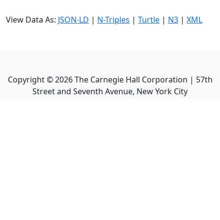
View Data As:
JSON-LD
|
N-Triples
|
Turtle
|
N3
|
XML
Copyright ©
2026
The Carnegie Hall Corporation | 57th
Street and Seventh Avenue, New York City