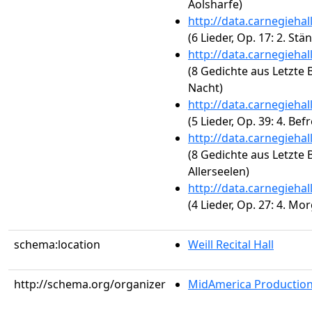
Äolsharfe)
http://data.carnegieha
(6 Lieder, Op. 17: 2. St
http://data.carnegieha
(8 Gedichte aus Letzte Bl
Nacht)
http://data.carnegieha
(5 Lieder, Op. 39: 4. Befr
http://data.carnegieha
(8 Gedichte aus Letzte Bl
Allerseelen)
http://data.carnegieha
(4 Lieder, Op. 27: 4. Mo
schema:location
Weill Recital Hall
http://schema.org/organizer
MidAmerica Productions