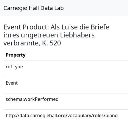
Carnegie Hall Data Lab
Event Product: Als Luise die Briefe
ihres ungetreuen Liebhabers
verbrannte, K. 520
Property
rdf:type
Event
schema:workPerformed
http://data.carnegiehall.org/vocabulary/roles/piano