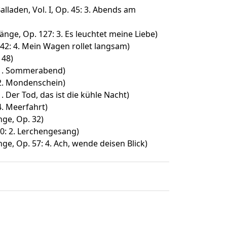
laden, Vol. I, Op. 45: 3. Abends am
nge, Op. 127: 3. Es leuchtet meine Liebe)
42: 4. Mein Wagen rollet langsam)
 48)
: 1. Sommerabend)
 2. Mondenschein)
1. Der Tod, das ist die kühle Nacht)
 4. Meerfahrt)
ge, Op. 32)
0: 2. Lerchengesang)
ge, Op. 57: 4. Ach, wende deisen Blick)