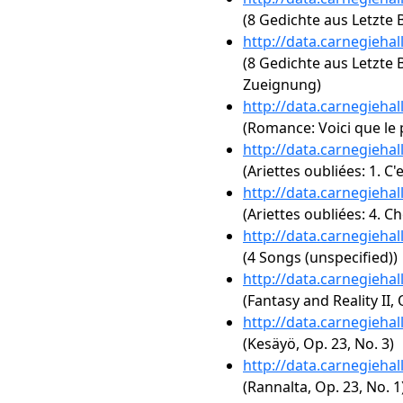
(8 Gedichte aus Letzte B
http://data.carnegieha
(8 Gedichte aus Letzte Bl
Zueignung)
http://data.carnegieha
(Romance: Voici que le
http://data.carnegieha
(Ariettes oubliées: 1. C'e
http://data.carnegieha
(Ariettes oubliées: 4. C
http://data.carnegieha
(4 Songs (unspecified))
http://data.carnegieha
(Fantasy and Reality II, 
http://data.carnegieha
(Kesäyö, Op. 23, No. 3)
http://data.carnegieha
(Rannalta, Op. 23, No. 1