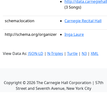
http://data.carnegieha
(3 Songs)
schema:location
Carnegie Recital Hall
http://schema.org/organizer
Inga Laure
View Data As:
JSON-LD
|
N-Triples
|
Turtle
|
N3
|
XML
Copyright ©
2026
The Carnegie Hall Corporation | 57th
Street and Seventh Avenue, New York City