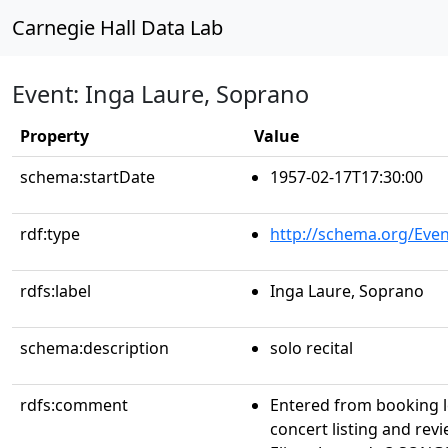
Carnegie Hall Data Lab
Event: Inga Laure, Soprano
Property
Value
schema:startDate
1957-02-17T17:30:00
rdf:type
http://schema.org/Even
rdfs:label
Inga Laure, Soprano
schema:description
solo recital
rdfs:comment
Entered from booking 
concert listing and re