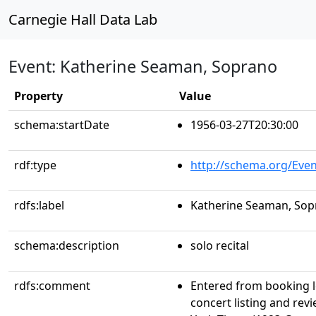
Carnegie Hall Data Lab
Event: Katherine Seaman, Soprano
Property
Value
schema:startDate
1956-03-27T20:30:00
rdf:type
http://schema.org/Even
rdfs:label
Katherine Seaman, So
schema:description
solo recital
rdfs:comment
Entered from booking 
concert listing and re