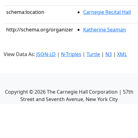
schema:location
Carnegie Recital Hall
http://schema.org/organizer
Katherine Seaman
View Data As:
JSON-LD
|
N-Triples
|
Turtle
|
N3
|
XML
Copyright ©
2026
The Carnegie Hall Corporation | 57th
Street and Seventh Avenue, New York City