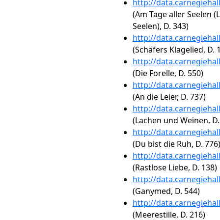
http://data.carnegieha
(Am Tage aller Seelen (L
Seelen), D. 343)
http://data.carnegieha
(Schäfers Klagelied, D. 
http://data.carnegieha
(Die Forelle, D. 550)
http://data.carnegieha
(An die Leier, D. 737)
http://data.carnegieha
(Lachen und Weinen, D.
http://data.carnegieha
(Du bist die Ruh, D. 776
http://data.carnegieha
(Rastlose Liebe, D. 138)
http://data.carnegieha
(Ganymed, D. 544)
http://data.carnegieha
(Meerestille, D. 216)