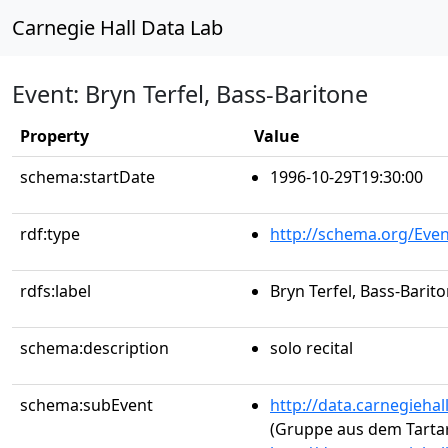
Carnegie Hall Data Lab
Event: Bryn Terfel, Bass-Baritone
Property
Value
schema:startDate
1996-10-29T19:30:00
rdf:type
http://schema.org/Even
rdfs:label
Bryn Terfel, Bass-Barit
schema:description
solo recital
schema:subEvent
http://data.carnegieha
(Gruppe aus dem Tartar