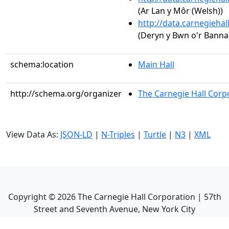
(Ar Lan y Môr (Welsh))
http://data.carnegieha
(Deryn y Bwn o'r Banna
schema:location
Main Hall
http://schema.org/organizer
The Carnegie Hall Corp
View Data As:
JSON-LD
|
N-Triples
|
Turtle
|
N3
|
XML
Copyright ©
2026
The Carnegie Hall Corporation | 57th
Street and Seventh Avenue, New York City