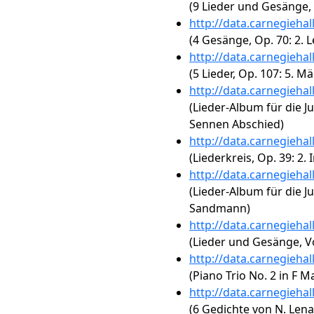
(9 Lieder und Gesänge, O
http://data.carnegieha
(4 Gesänge, Op. 70: 2.
http://data.carnegieha
(5 Lieder, Op. 107: 5. M
http://data.carnegieha
(Lieder-Album für die J
Sennen Abschied)
http://data.carnegieha
(Liederkreis, Op. 39: 2.
http://data.carnegieha
(Lieder-Album für die J
Sandmann)
http://data.carnegieha
(Lieder und Gesänge, Vol
http://data.carnegieha
(Piano Trio No. 2 in F Ma
http://data.carnegieha
(6 Gedichte von N. Lena