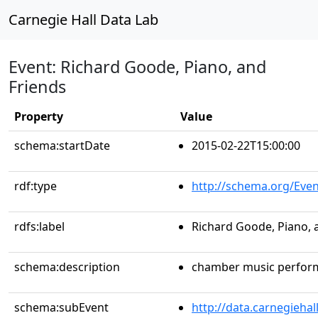
Carnegie Hall Data Lab
Event: Richard Goode, Piano, and
Friends
Property
Value
schema:startDate
2015-02-22T15:00:00
rdf:type
http://schema.org/Even
rdfs:label
Richard Goode, Piano, 
schema:description
chamber music perfor
schema:subEvent
http://data.carnegieha