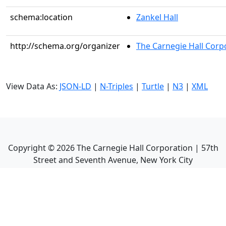
schema:location
Zankel Hall
http://schema.org/organizer
The Carnegie Hall Corp
View Data As:
JSON-LD
|
N-Triples
|
Turtle
|
N3
|
XML
Copyright ©
2026
The Carnegie Hall Corporation | 57th
Street and Seventh Avenue, New York City