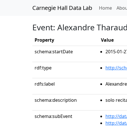
Carnegie Hall Data Lab
(curren
Home
Abou
Event: Alexandre Tharaud
Property
Value
schema:startDate
2015-01-2
rdf:type
http://sc
rdfs:label
Alexandre
schema:description
solo recit
schema:subEvent
http://da
http://da