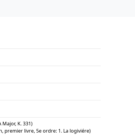
 Major, K. 331)
, premier livre, 5e ordre: 1. La logiviére)