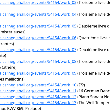
ta.carnegiehall.org/events/54154/work_03
(Troisiéme livre d
ta.carnegiehall.org/events/54154/work_04
(Troisiéme livre d
ta.carnegiehall.org/events/54154/work_05
(Deuxième livre de
 mistérieuses)
ta.carnegiehall.org/events/54154/work_06
(Quatriéme livre d
rantes)
ta.carnegiehall.org/events/54154/work_07
(Deuxiéme livre de
te)
ta.carnegiehall.org/events/54154/work_08
(Troisiéme livre d
e Cithére)
ta.carnegiehall.org/events/54154/work_09
(Troisiéme livre de
es maillotins)
ta.carnegiehall.org/events/54154/work_10
(???)
ta.carnegiehall.org/events/54154/work_11
(16 German Dances
ta.carnegiehall.org/events/54154/work_12
(Piano Sonata No. 
ta.carnegiehall.org/events/54154/work_13
(The Well-Tempere
nor, BWV 869: Prelude)