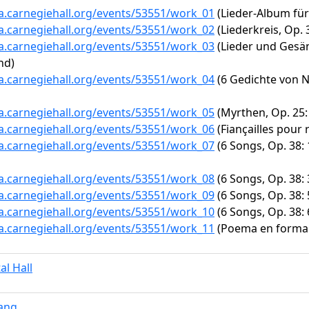
ta.carnegiehall.org/events/53551/work_01
(Lieder-Album für d
ta.carnegiehall.org/events/53551/work_02
(Liederkreis, Op.
ta.carnegiehall.org/events/53551/work_03
(Lieder und Gesän
nd)
ta.carnegiehall.org/events/53551/work_04
(6 Gedichte von N
ta.carnegiehall.org/events/53551/work_05
(Myrthen, Op. 25
ta.carnegiehall.org/events/53551/work_06
(Fiançailles pour r
ta.carnegiehall.org/events/53551/work_07
(6 Songs, Op. 38:
ta.carnegiehall.org/events/53551/work_08
(6 Songs, Op. 38: 
ta.carnegiehall.org/events/53551/work_09
(6 Songs, Op. 38: 
ta.carnegiehall.org/events/53551/work_10
(6 Songs, Op. 38: 6
ta.carnegiehall.org/events/53551/work_11
(Poema en forma 
al Hall
Yang