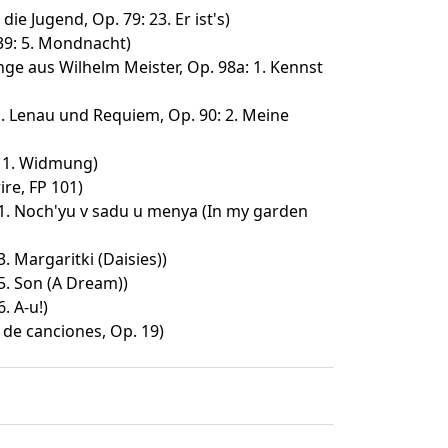
ie Jugend, Op. 79: 23. Er ist's)
 39: 5. Mondnacht)
ge aus Wilhelm Meister, Op. 98a: 1. Kennst
. Lenau und Requiem, Op. 90: 2. Meine
: 1. Widmung)
ire, FP 101)
 1. Noch'yu v sadu u menya (In my garden
3. Margaritki (Daisies))
5. Son (A Dream))
. A-u!)
de canciones, Op. 19)