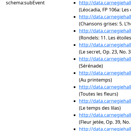
schema:subEvent
http://data.carnegieha
(Léocadia, FP 106a: Les
http://data.carnegieha
(Chansons grises: 5. L'
http://data.carnegieha
(Rondels: 11. Les étoiles
http://data.carnegieha
(Le secret, Op. 23, No. 3
http://data.carnegieha
(Sérénade)
http://data.carnegieha
(Au printemps)
http://data.carnegieha
(Toutes les fleurs)
http://data.carnegieha
(Le temps des lilas)
http://data.carnegieha
(Fleur jetée, Op. 39, No.
http://data.carnegieha