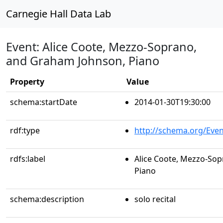
Carnegie Hall Data Lab
Event: Alice Coote, Mezzo-Soprano,
and Graham Johnson, Piano
Property
Value
schema:startDate
2014-01-30T19:30:00
rdf:type
http://schema.org/Even
rdfs:label
Alice Coote, Mezzo-So
Piano
schema:description
solo recital