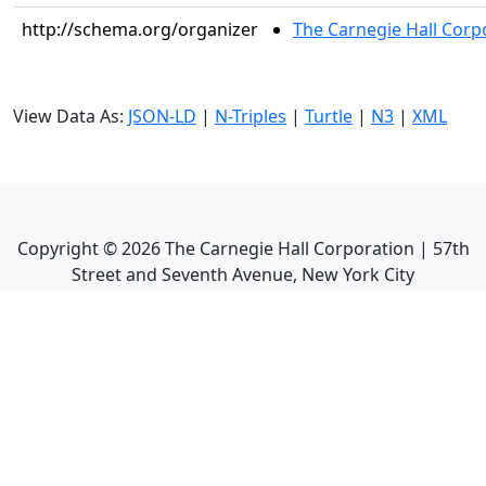
http://schema.org/organizer
The Carnegie Hall Corp
View Data As:
JSON-LD
|
N-Triples
|
Turtle
|
N3
|
XML
Copyright ©
2026
The Carnegie Hall Corporation | 57th
Street and Seventh Avenue, New York City