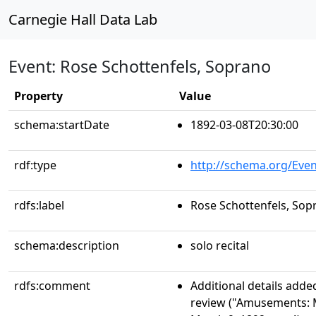
Carnegie Hall Data Lab
Event: Rose Schottenfels, Soprano
Property
Value
schema:startDate
1892-03-08T20:30:00
rdf:type
http://schema.org/Even
rdfs:label
Rose Schottenfels, Sop
schema:description
solo recital
rdfs:comment
Additional details add
review ("Amusements: M