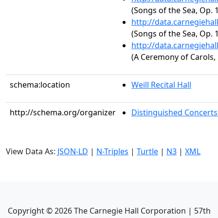
(Songs of the Sea, Op. 1
http://data.carnegieha
(Songs of the Sea, Op. 1
http://data.carnegieha
(A Ceremony of Carols, 
schema:location
Weill Recital Hall
http://schema.org/organizer
Distinguished Concerts
View Data As:
JSON-LD
|
N-Triples
|
Turtle
|
N3
|
XML
Copyright ©
2026
The Carnegie Hall Corporation | 57th