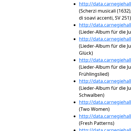
http://data.carnegieha
(Scherzi musicali (1632)
di soavi accenti, SV 251)
http://data.carnegieha
(Lieder-Album für die Ju
http://data.carnegieha
(Lieder-Album für die J
Glück)
http://data.carnegieha
(Lieder-Album für die Ju
Frühlingslied)
http://data.carnegieha
(Lieder-Album für die Ju
Schwalben)
http://data.carnegieha
(Two Women)
http://data.carnegieha
(Fresh Patterns)
http://data.carnegieha