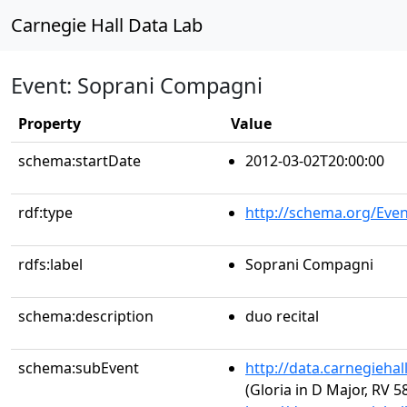
Carnegie Hall Data Lab
Event: Soprani Compagni
Property
Value
schema:startDate
2012-03-02T20:00:00
rdf:type
http://schema.org/Even
rdfs:label
Soprani Compagni
schema:description
duo recital
schema:subEvent
http://data.carnegieha
(Gloria in D Major, RV 