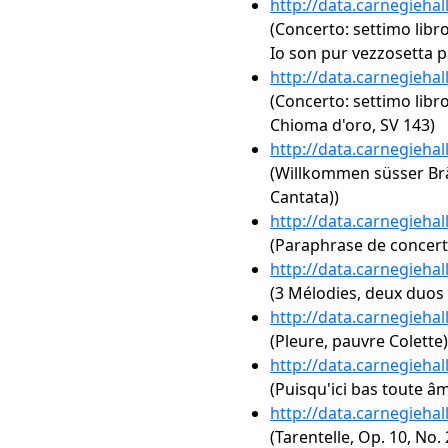
http://data.carnegieha
(Concerto: settimo libr
Io son pur vezzosetta p
http://data.carnegieha
(Concerto: settimo libr
Chioma d'oro, SV 143)
http://data.carnegieha
(Willkommen süsser Br
Cantata))
http://data.carnegieha
(Paraphrase de concert s
http://data.carnegieha
(3 Mélodies, deux duos et
http://data.carnegieha
(Pleure, pauvre Colette)
http://data.carnegieha
(Puisqu'ici bas toute âm
http://data.carnegieha
(Tarentelle, Op. 10, No. 