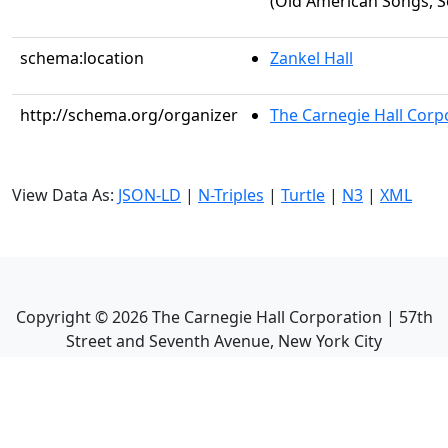
(Old American Songs, Set
schema:location
Zankel Hall
http://schema.org/organizer
The Carnegie Hall Corp
View Data As:
JSON-LD
|
N-Triples
|
Turtle
|
N3
|
XML
Copyright ©
2026
The Carnegie Hall Corporation | 57th
Street and Seventh Avenue, New York City