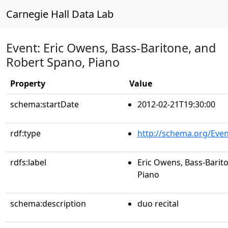
Carnegie Hall Data Lab
Event: Eric Owens, Bass-Baritone, and
Robert Spano, Piano
Property
Value
schema:startDate
2012-02-21T19:30:00
rdf:type
http://schema.org/Even
rdfs:label
Eric Owens, Bass-Barit
Piano
schema:description
duo recital