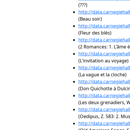
(???)
http://data.carnegieha
(Beau soir)
http://data.carnegieha
(Fleur des blés)
http://data.carnegieha
(2 Romances: 1. L'âme 
http://data.carnegieha
(L'invitation au voyage)
http://data.carnegieha
(La vague et la cloche)
http://data.carnegieha
(Don Quichotte à Dulci
http://data.carnegieha
(Les deux grenadiers, 
http://data.carnegieha
(Oedipus, Z. 583: 2. Mus
http://data.carnegieha