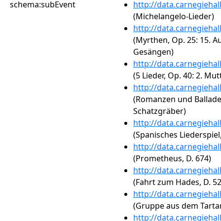
schema:subEvent
http://data.carnegieha
(Michelangelo-Lieder)
http://data.carnegieha
(Myrthen, Op. 25: 15. 
Gesängen)
http://data.carnegieha
(5 Lieder, Op. 40: 2. Mu
http://data.carnegieha
(Romanzen und Balladen,
Schatzgräber)
http://data.carnegieha
(Spanisches Liederspiel,
http://data.carnegieha
(Prometheus, D. 674)
http://data.carnegieha
(Fahrt zum Hades, D. 52
http://data.carnegieha
(Gruppe aus dem Tartar
http://data.carnegieha