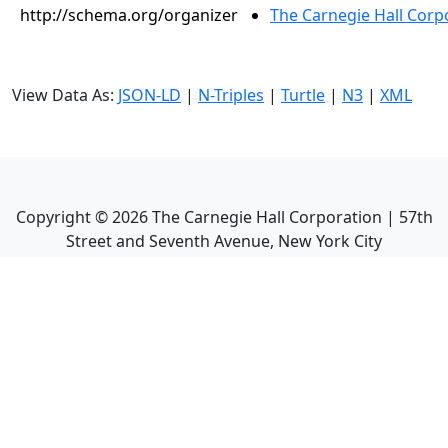
http://schema.org/organizer
The Carnegie Hall Corp
View Data As:
JSON-LD
|
N-Triples
|
Turtle
|
N3
|
XML
Copyright ©
2026
The Carnegie Hall Corporation | 57th
Street and Seventh Avenue, New York City