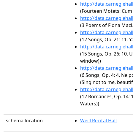
http://data.carnegieha
(Fourteen Motets: Cum 
http://data.carnegieha
(3 Poems of Fiona MacL
http://data.carnegieha
(12 Songs, Op. 21: 11. Y
http://data.carnegieha
(15 Songs, Op. 26: 10.
window))
http://data.carnegieha
(6 Songs, Op. 4: 4. Ne p
(Sing not to me, beauti
http://data.carnegieha
(12 Romances, Op. 14: 1
Waters))
schema:location
Weill Recital Hall