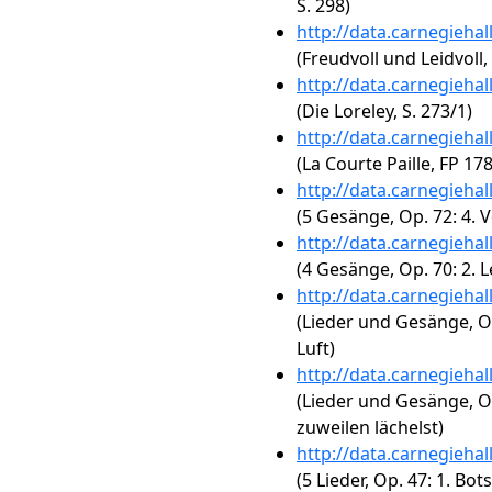
S. 298)
http://data.carnegieha
(Freudvoll und Leidvoll, 
http://data.carnegieha
(Die Loreley, S. 273/1)
http://data.carnegieha
(La Courte Paille, FP 178
http://data.carnegieha
(5 Gesänge, Op. 72: 4. 
http://data.carnegieha
(4 Gesänge, Op. 70: 2.
http://data.carnegieha
(Lieder und Gesänge, O
Luft)
http://data.carnegieha
(Lieder und Gesänge, O
zuweilen lächelst)
http://data.carnegieha
(5 Lieder, Op. 47: 1. Bot