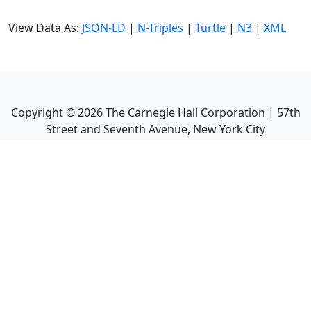
View Data As:
JSON-LD
|
N-Triples
|
Turtle
|
N3
|
XML
Copyright ©
2026
The Carnegie Hall Corporation | 57th
Street and Seventh Avenue, New York City