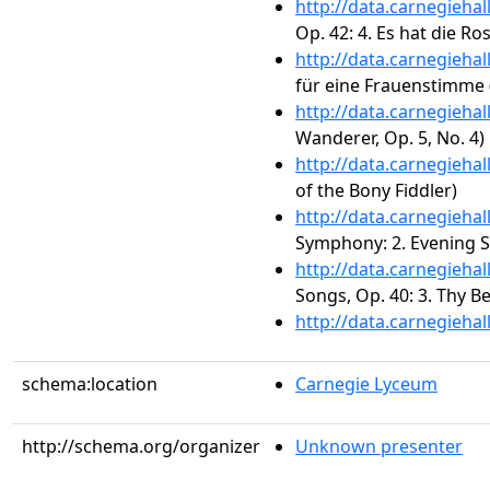
http://data.carnegieha
Op. 42: 4. Es hat die Ro
http://data.carnegieha
für eine Frauenstimme 
http://data.carnegieha
Wanderer, Op. 5, No. 4)
http://data.carnegieha
of the Bony Fiddler)
http://data.carnegieha
Symphony: 2. Evening 
http://data.carnegieha
Songs, Op. 40: 3. Thy B
http://data.carnegieha
schema:location
Carnegie Lyceum
http://schema.org/organizer
Unknown presenter