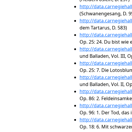
http://data.carnegieha
(Schwanengesang, D. 95
http://data.carnegieha
dem Tartarus, D. 583)
http://data.carnegieha
Op. 25: 24. Du bist wie
http://data.carnegieha
und Balladen, Vol. III, 
http://data.carnegieha
Op. 25: 7. Die Lotosblu
http://data.carnegieha
und Balladen, Vol. II, O
http://data.carnegieha
Op. 86: 2. Feldeinsamke
http://data.carnegieha
Op. 96: 1. Der Tod, das 
http://data.carnegieha
Op. 18: 6. Mit schwarze