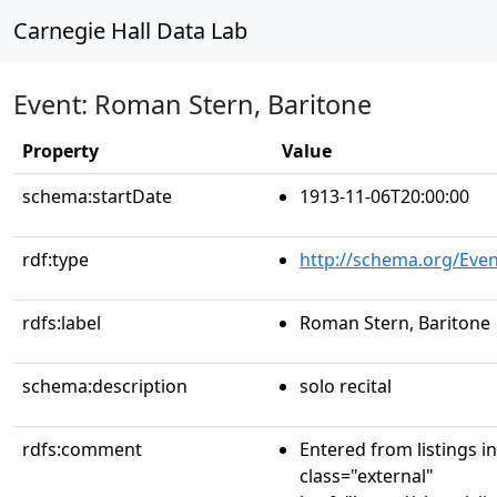
Carnegie Hall Data Lab
Event: Roman Stern, Baritone
Property
Value
schema:startDate
1913-11-06T20:00:00
rdf:type
http://schema.org/Even
rdfs:label
Roman Stern, Baritone
schema:description
solo recital
rdfs:comment
Entered from listings i
class="external"