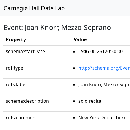
Carnegie Hall Data Lab
Event: Joan Knorr, Mezzo-Soprano
Property
Value
schema:startDate
1946-06-25T20:30:00
rdf:type
http://schema.org/Even
rdfs:label
Joan Knorr, Mezzo-Sop
schema:description
solo recital
rdfs:comment
New York Debut Ticket p