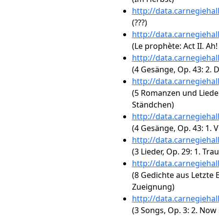
http://data.carnegieha
(???)
http://data.carnegieha
(Le prophète: Act II. Ah!
http://data.carnegieha
(4 Gesänge, Op. 43: 2. 
http://data.carnegieha
(5 Romanzen und Lieder,
Ständchen)
http://data.carnegieha
(4 Gesänge, Op. 43: 1. 
http://data.carnegieha
(3 Lieder, Op. 29: 1. 
http://data.carnegieha
(8 Gedichte aus Letzte Bl
Zueignung)
http://data.carnegieha
(3 Songs, Op. 3: 2. Now