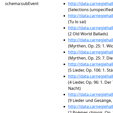
schema:subEvent
http://data.carnegieha
(Selections (unspecified
http://data.carnegieha
(Tu lo sai)
http://data.carnegieha
(2 Old World Ballads)
http://data.carnegieha
(Myrthen, Op. 25: 1. W
http://data.carnegieha
(Myrthen, Op. 25: 7. Di
http://data.carnegieha
(5 Lieder, Op. 106: 1. S
http://data.carnegieha
(4 Lieder, Op. 96: 1. Der
Nacht)
http://data.carnegieha
(9 Lieder und Gesänge, O
http://data.carnegieha
(2 Poèmes chinois, Op. 