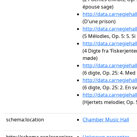
épouse sage)
http://data.carnegieha
(D'une prison)
http://data.carnegieha
(5 Mélodies, Op. 5: 5. Si
http://data.carnegieha
(4 Digte fra ‘Fiskerjente
møde)
http://data.carnegieha
(6 digte, Op. 25: 4. Med 
http://data.carnegieha
(6 digte, Op. 25: 2. En s
http://data.carnegieha
(Hjertets melodier, Op. 5
schema:location
Chamber Music Hall