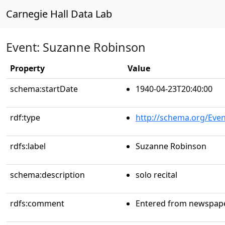
Carnegie Hall Data Lab
Event: Suzanne Robinson
Property
Value
schema:startDate
1940-04-23T20:40:00
rdf:type
http://schema.org/Even
rdfs:label
Suzanne Robinson
schema:description
solo recital
rdfs:comment
Entered from newspaper