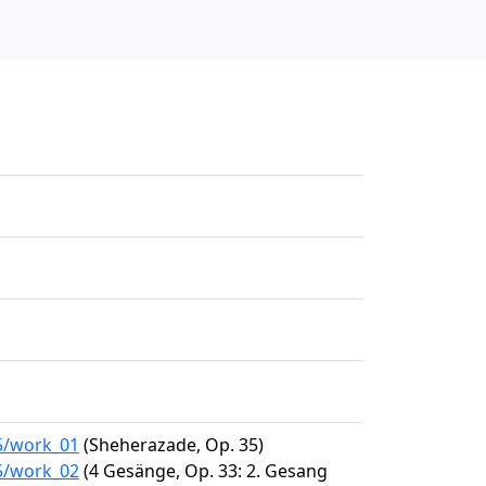
75/work_01
(Sheherazade, Op. 35)
75/work_02
(4 Gesänge, Op. 33: 2. Gesang