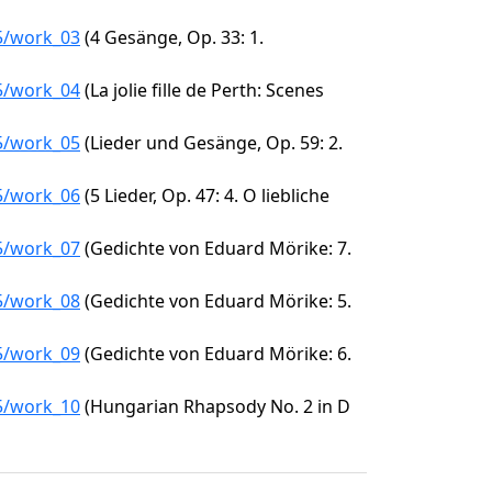
75/work_03
(4 Gesänge, Op. 33: 1.
75/work_04
(La jolie fille de Perth: Scenes
75/work_05
(Lieder und Gesänge, Op. 59: 2.
75/work_06
(5 Lieder, Op. 47: 4. O liebliche
75/work_07
(Gedichte von Eduard Mörike: 7.
75/work_08
(Gedichte von Eduard Mörike: 5.
75/work_09
(Gedichte von Eduard Mörike: 6.
75/work_10
(Hungarian Rhapsody No. 2 in D