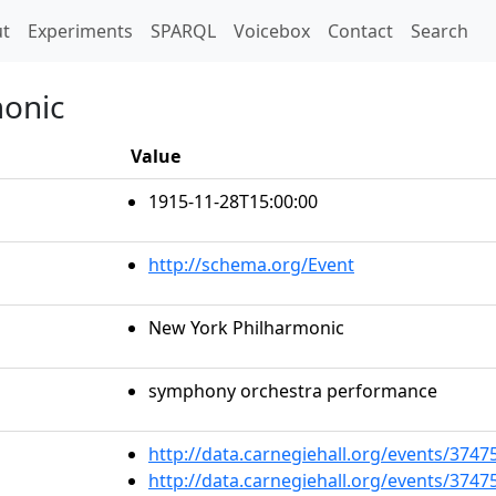
t)
t
Experiments
SPARQL
Voicebox
Contact
Search
monic
Value
1915-11-28T15:00:00
http://schema.org/Event
New York Philharmonic
symphony orchestra performance
http://data.carnegiehall.org/events/374
http://data.carnegiehall.org/events/374