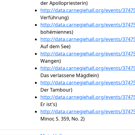
der Apollopriesterin)
http://data.carnegiehall.org/events/374
Verführung)
http://data.carnegiehall.org/events/374
bohémiennes)
http://data.carnegiehall.org/events/374
Auf dem See)
http://data.carnegiehall.org/events/374
Wangen)
http://data.carnegiehall.org/events/374
Das verlassene Mägdlein)
http://data.carnegiehall.org/events/374
Der Tambour)
http://data.carnegiehall.org/events/374
Er ist's)
http://data.carnegiehall.org/events/374
Minor, S. 359, No. 2)