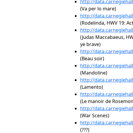
http://data.carnegieha
(Va per lo mare)
http://data.carnegieha
(Rodelinda, HWV 19: Act
http://data.carnegieha
(Judas Maccabaeus, HWV
ye brave)
http://data.carnegieha
(Beau soir)
http://data.carnegieha
(Mandoline)
http://data.carnegieha
(Lamento)
http://data.carnegieha
(Le manoir de Rosemo
http://data.carnegieha
(War Scenes)
http://data.carnegieha
(???)