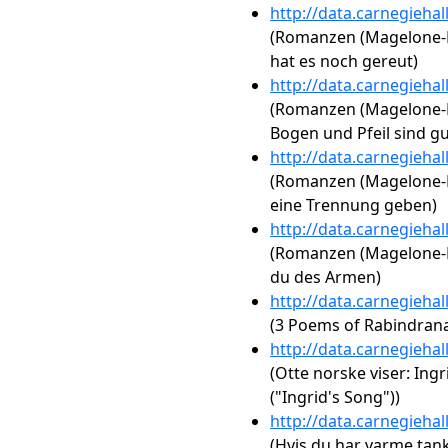
http://data.carnegieha
(Romanzen (Magelone-Li
hat es noch gereut)
http://data.carnegieha
(Romanzen (Magelone-Li
Bogen und Pfeil sind gu
http://data.carnegieha
(Romanzen (Magelone-Li
eine Trennung geben)
http://data.carnegieha
(Romanzen (Magelone-Lie
du des Armen)
http://data.carnegieha
(3 Poems of Rabindran
http://data.carnegieha
(Otte norske viser: Ingri
("Ingrid's Song"))
http://data.carnegieha
(Hvis du har varme tanke