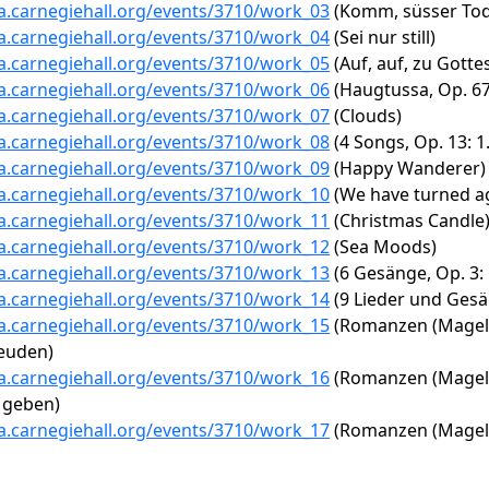
ta.carnegiehall.org/events/3710/work_03
(Komm, süsser Tod,
ta.carnegiehall.org/events/3710/work_04
(Sei nur still)
ta.carnegiehall.org/events/3710/work_05
(Auf, auf, zu Gotte
ta.carnegiehall.org/events/3710/work_06
(Haugtussa, Op. 67
ta.carnegiehall.org/events/3710/work_07
(Clouds)
ta.carnegiehall.org/events/3710/work_08
(4 Songs, Op. 13: 1
ta.carnegiehall.org/events/3710/work_09
(Happy Wanderer)
ta.carnegiehall.org/events/3710/work_10
(We have turned a
ta.carnegiehall.org/events/3710/work_11
(Christmas Candle
ta.carnegiehall.org/events/3710/work_12
(Sea Moods)
ta.carnegiehall.org/events/3710/work_13
(6 Gesänge, Op. 3: 
ta.carnegiehall.org/events/3710/work_14
(9 Lieder und Gesä
ta.carnegiehall.org/events/3710/work_15
(Romanzen (Magelon
reuden)
ta.carnegiehall.org/events/3710/work_16
(Romanzen (Magelon
 geben)
ta.carnegiehall.org/events/3710/work_17
(Romanzen (Magelon