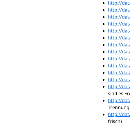
http://da
http://da
http://da
http://da
http://da
http://da
http://da
http://da
http://da
http://da
http://da
http://da
http://da
sind es F
http://da
Trennung
http://da
frisch)