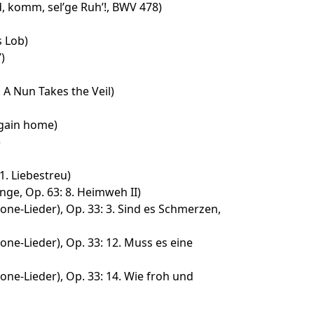
 komm, sel’ge Ruh’!, BWV 478)
s Lob)
)
. A Nun Takes the Veil)
gain home)
)
1. Liebestreu)
nge, Op. 63: 8. Heimweh II)
e-Lieder), Op. 33: 3. Sind es Schmerzen,
e-Lieder), Op. 33: 12. Muss es eine
e-Lieder), Op. 33: 14. Wie froh und