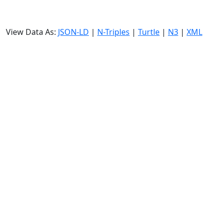
View Data As:
JSON-LD
|
N-Triples
|
Turtle
|
N3
|
XML