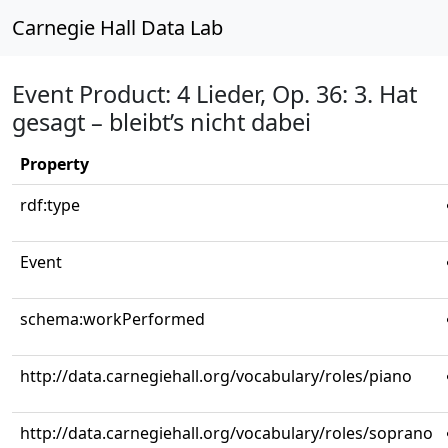
Carnegie Hall Data Lab
Event Product: 4 Lieder, Op. 36: 3. Hat
gesagt – bleibt’s nicht dabei
Property
rdf:type
Event
schema:workPerformed
http://data.carnegiehall.org/vocabulary/roles/piano
http://data.carnegiehall.org/vocabulary/roles/soprano