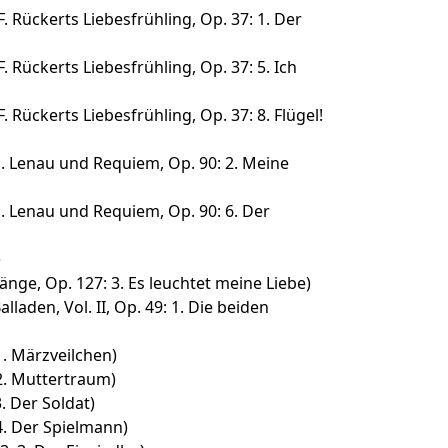
. Rückerts Liebesfrühling, Op. 37: 1. Der
. Rückerts Liebesfrühling, Op. 37: 5. Ich
. Rückerts Liebesfrühling, Op. 37: 8. Flügel!
. Lenau und Requiem, Op. 90: 2. Meine
. Lenau und Requiem, Op. 90: 6. Der
)
nge, Op. 127: 3. Es leuchtet meine Liebe)
aden, Vol. II, Op. 49: 1. Die beiden
 1. Märzveilchen)
 2. Muttertraum)
3. Der Soldat)
 4. Der Spielmann)