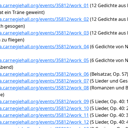
ta.carnegiehall.org/events/35812/work_01
(12 Gedichte aus F
t ein Träne geweint)
ta.carnegiehall.org/events/35812/work_02
(12 Gedichte aus F
ch gesogen)
ta.carnegiehall.org/events/35812/work_03
(12 Gedichte aus F
 zu fliegen)
ta.carnegiehall.org/events/35812/work_04
(6 Gedichte von N
ta.carnegiehall.org/events/35812/work_05
(6 Gedichte von N
Abend)
ta.carnegiehall.org/events/35812/work_06
(Belsatzar, Op. 57
ta.carnegiehall.org/events/35812/work_07
(5 Lieder und Gesä
ta.carnegiehall.org/events/35812/work_08
(Romanzen und Ball
e)
ta.carnegiehall.org/events/35812/work_09
(5 Lieder, Op. 40:
ta.carnegiehall.org/events/35812/work_10
(5 Lieder, Op. 40:
ta.carnegiehall.org/events/35812/work_11
(5 Lieder Op. 40: 
ta.carnegiehall.org/events/35812/work_12
(5 Lieder, Op. 40: