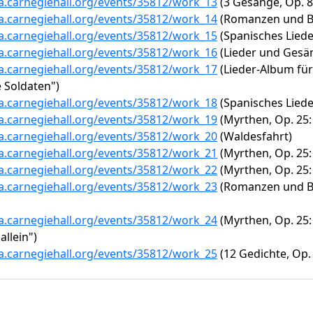
ta.carnegiehall.org/events/35812/work_13
(3 Gesänge, Op. 83
ta.carnegiehall.org/events/35812/work_14
(Romanzen und Bal
ta.carnegiehall.org/events/35812/work_15
(Spanisches Lieder
ta.carnegiehall.org/events/35812/work_16
(Lieder und Gesäng
ta.carnegiehall.org/events/35812/work_17
(Lieder-Album für 
e Soldaten")
ta.carnegiehall.org/events/35812/work_18
(Spanisches Lieder
ta.carnegiehall.org/events/35812/work_19
(Myrthen, Op. 25: 
ta.carnegiehall.org/events/35812/work_20
(Waldesfahrt)
ta.carnegiehall.org/events/35812/work_21
(Myrthen, Op. 25:
ta.carnegiehall.org/events/35812/work_22
(Myrthen, Op. 25: 
ta.carnegiehall.org/events/35812/work_23
(Romanzen und Bal
ta.carnegiehall.org/events/35812/work_24
(Myrthen, Op. 25:
 allein")
ta.carnegiehall.org/events/35812/work_25
(12 Gedichte, Op. 