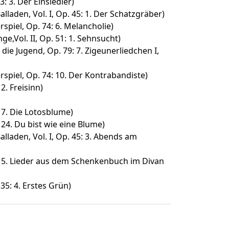
: 3. Der Einsiedler)
laden, Vol. I, Op. 45: 1. Der Schatzgräber)
spiel, Op. 74: 6. Melancholie)
e,Vol. II, Op. 51: 1. Sehnsucht)
die Jugend, Op. 79: 7. Zigeunerliedchen I,
spiel, Op. 74: 10. Der Kontrabandiste)
2. Freisinn)
 7. Die Lotosblume)
24. Du bist wie eine Blume)
laden, Vol. I, Op. 45: 3. Abends am
 5. Lieder aus dem Schenkenbuch im Divan
35: 4. Erstes Grün)