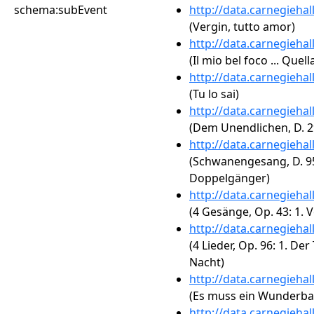
schema:subEvent
http://data.carnegieha
(Vergin, tutto amor)
http://data.carnegieha
(Il mio bel foco ... Qu
http://data.carnegieha
(Tu lo sai)
http://data.carnegieha
(Dem Unendlichen, D. 2
http://data.carnegieha
(Schwanengesang, D. 95
Doppelgänger)
http://data.carnegieha
(4 Gesänge, Op. 43: 1. 
http://data.carnegieha
(4 Lieder, Op. 96: 1. Der
Nacht)
http://data.carnegieha
(Es muss ein Wunderbare
http://data.carnegieha