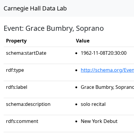
Carnegie Hall Data Lab
Event: Grace Bumbry, Soprano
Property
Value
schema:startDate
1962-11-08T20:30:00
rdf:type
http://schema.org/Even
rdfs:label
Grace Bumbry, Sopran
schema:description
solo recital
rdfs:comment
New York Debut