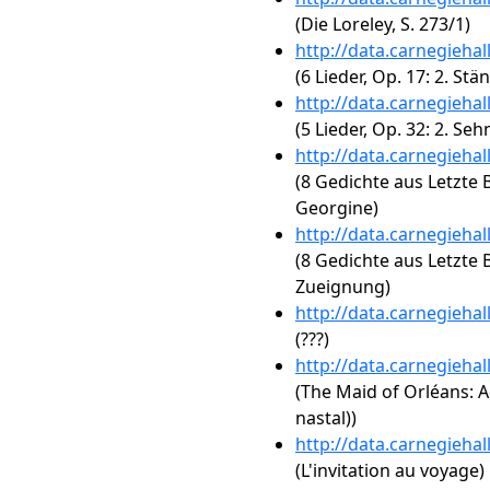
(Die Loreley, S. 273/1)
http://data.carnegieha
(6 Lieder, Op. 17: 2. St
http://data.carnegieha
(5 Lieder, Op. 32: 2. Se
http://data.carnegieha
(8 Gedichte aus Letzte Bl
Georgine)
http://data.carnegieha
(8 Gedichte aus Letzte Bl
Zueignung)
http://data.carnegieha
(???)
http://data.carnegieha
(The Maid of Orléans: Ac
nastal))
http://data.carnegieha
(L'invitation au voyage)