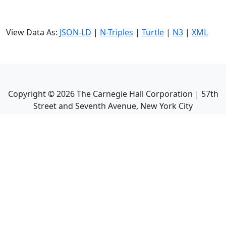
View Data As:
JSON-LD
|
N-Triples
|
Turtle
|
N3
|
XML
Copyright ©
2026
The Carnegie Hall Corporation | 57th
Street and Seventh Avenue, New York City