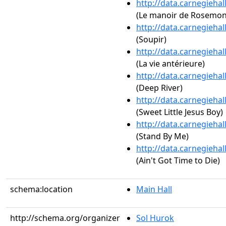
http://data.carnegieha
(Le manoir de Rosemo
http://data.carnegieha
(Soupir)
http://data.carnegieha
(La vie antérieure)
http://data.carnegieha
(Deep River)
http://data.carnegieha
(Sweet Little Jesus Boy)
http://data.carnegieha
(Stand By Me)
http://data.carnegieha
(Ain't Got Time to Die)
schema:location
Main Hall
http://schema.org/organizer
Sol Hurok