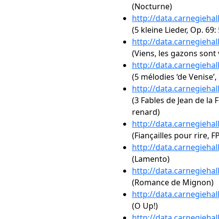
(Nocturne)
http://data.carnegieha
(5 kleine Lieder, Op. 69
http://data.carnegieha
(Viens, les gazons sont 
http://data.carnegieha
(5 mélodies ‘de Venise’,
http://data.carnegieha
(3 Fables de Jean de la 
renard)
http://data.carnegieha
(Fiançailles pour rire, FP
http://data.carnegieha
(Lamento)
http://data.carnegieha
(Romance de Mignon)
http://data.carnegieha
(O Up!)
http://data.carnegieha