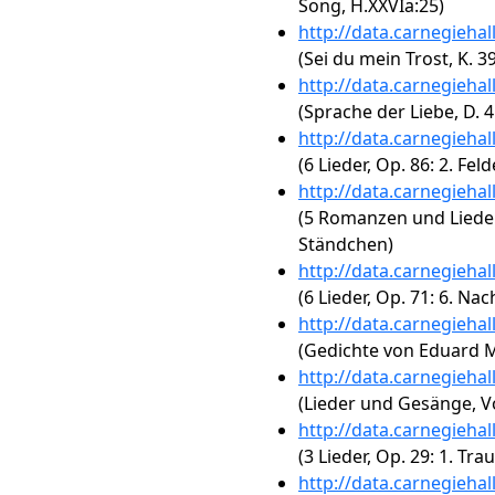
Song, H.XXVIa:25)
http://data.carnegieha
(Sei du mein Trost, K. 3
http://data.carnegieha
(Sprache der Liebe, D. 4
http://data.carnegieha
(6 Lieder, Op. 86: 2. Fel
http://data.carnegieha
(5 Romanzen und Lieder,
Ständchen)
http://data.carnegieha
(6 Lieder, Op. 71: 6. Nac
http://data.carnegieha
(Gedichte von Eduard M
http://data.carnegieha
(Lieder und Gesänge, Vol
http://data.carnegieha
(3 Lieder, Op. 29: 1. 
http://data.carnegieha