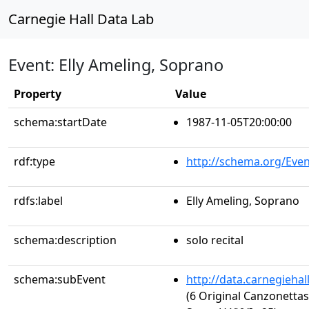
Carnegie Hall Data Lab
Event: Elly Ameling, Soprano
Property
Value
schema:startDate
1987-11-05T20:00:00
rdf:type
http://schema.org/Even
rdfs:label
Elly Ameling, Soprano
schema:description
solo recital
schema:subEvent
http://data.carnegieha
(6 Original Canzonettas