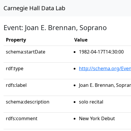
Carnegie Hall Data Lab
Event: Joan E. Brennan, Soprano
Property
Value
schema:startDate
1982-04-17T14:30:00
rdf:type
http://schema.org/Even
rdfs:label
Joan E. Brennan, Sopra
schema:description
solo recital
rdfs:comment
New York Debut