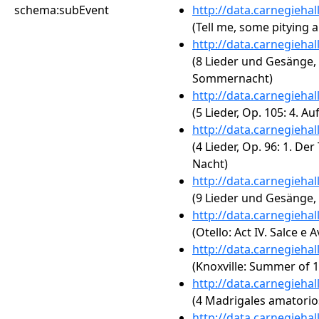
schema:subEvent
http://data.carnegieha
(Tell me, some pitying a
http://data.carnegieha
(8 Lieder und Gesänge,
Sommernacht)
http://data.carnegieha
(5 Lieder, Op. 105: 4. A
http://data.carnegieha
(4 Lieder, Op. 96: 1. Der
Nacht)
http://data.carnegieha
(9 Lieder und Gesänge, O
http://data.carnegieha
(Otello: Act IV. Salce e 
http://data.carnegieha
(Knoxville: Summer of 1
http://data.carnegieha
(4 Madrigales amatorio
http://data.carnegieha