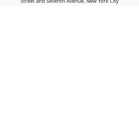
Street and Seventh Avenue, New York City