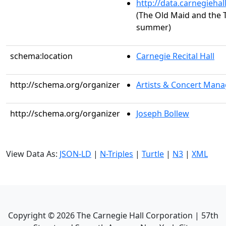
http://data.carnegieha
(The Old Maid and the T
summer)
schema:location
Carnegie Recital Hall
http://schema.org/organizer
Artists & Concert Mana
http://schema.org/organizer
Joseph Bollew
View Data As:
JSON-LD
|
N-Triples
|
Turtle
|
N3
|
XML
Copyright ©
2026
The Carnegie Hall Corporation | 57th