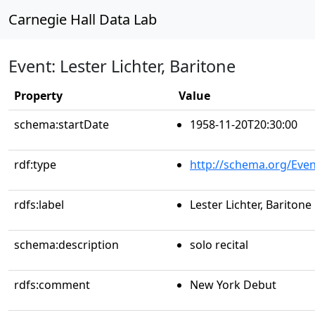
Carnegie Hall Data Lab
Event: Lester Lichter, Baritone
Property
Value
schema:startDate
1958-11-20T20:30:00
rdf:type
http://schema.org/Even
rdfs:label
Lester Lichter, Baritone
schema:description
solo recital
rdfs:comment
New York Debut