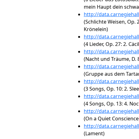
mein Haupt dein schwa
http://data.carnegieha
(Schlichte Weisen, Op. 
Krönelein)
http://data.carnegieha
(4 Lieder, Op. 27: 2. Cäcil
http://data.carnegieha
(Nacht und Träume, D. 
http://data.carnegieha
(Gruppe aus dem Tartar
http://data.carnegieha
(3 Songs, Op. 10: 2. Sl
http://data.carnegieha
(4 Songs, Op. 13: 4. No
http://data.carnegieha
(On a Quiet Conscience
http://data.carnegieha
(Lament)