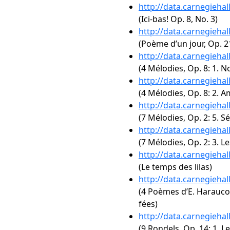
http://data.carnegieha
(Ici-bas! Op. 8, No. 3)
http://data.carnegieha
(Poème d’un jour, Op. 2
http://data.carnegieha
(4 Mélodies, Op. 8: 1. N
http://data.carnegieha
(4 Mélodies, Op. 8: 2. 
http://data.carnegieha
(7 Mélodies, Op. 2: 5. S
http://data.carnegieha
(7 Mélodies, Op. 2: 3. Le
http://data.carnegieha
(Le temps des lilas)
http://data.carnegieha
(4 Poèmes d’E. Haraucou
fées)
http://data.carnegieha
(9 Rondels, Op. 14: 1. Le