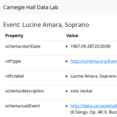
Carnegie Hall Data Lab
Event: Lucine Amara, Soprano
Property
Value
schema:startDate
1967-09-28T20:30:00
rdf:type
http://schema.org/Even
rdfs:label
Lucine Amara, Soprano
schema:description
solo recital
schema:subEvent
http://data.carnegieha
(6 Songs, Op. 48: 6. Bus