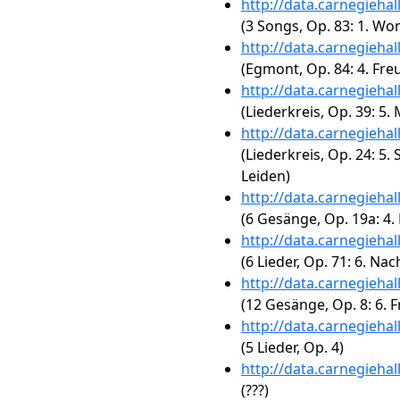
http://data.carnegieha
(3 Songs, Op. 83: 1. W
http://data.carnegieha
(Egmont, Op. 84: 4. Freu
http://data.carnegieha
(Liederkreis, Op. 39: 5
http://data.carnegieha
(Liederkreis, Op. 24: 5
Leiden)
http://data.carnegieha
(6 Gesänge, Op. 19a: 4.
http://data.carnegieha
(6 Lieder, Op. 71: 6. Nac
http://data.carnegieha
(12 Gesänge, Op. 8: 6. F
http://data.carnegieha
(5 Lieder, Op. 4)
http://data.carnegieha
(???)