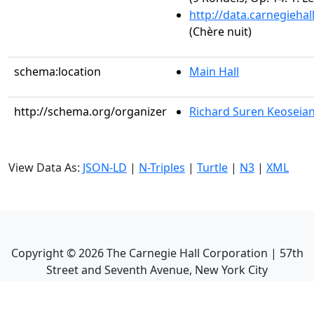
http://data.carnegieha
(Chère nuit)
schema:location
Main Hall
http://schema.org/organizer
Richard Suren Keoseia
View Data As:
JSON-LD
|
N-Triples
|
Turtle
|
N3
|
XML
Copyright ©
2026
The Carnegie Hall Corporation | 57th
Street and Seventh Avenue, New York City