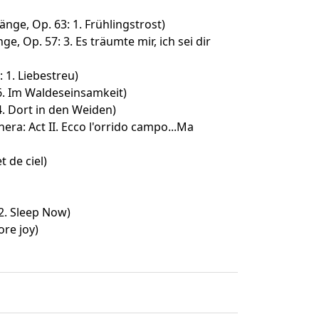
nge, Op. 63: 1. Frühlingstrost)
e, Op. 57: 3. Es träumte mir, ich sei dir
 1. Liebestreu)
 6. Im Waldeseinsamkeit)
 4. Dort in den Weiden)
era: Act II. Ecco l'orrido campo...Ma
t de ciel)
 2. Sleep Now)
ore joy)