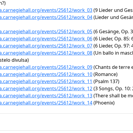
n?)
ta.carnegiehall.org/events/25612/work_03
(9 Lieder und Gesä
ta.carnegiehall.org/events/25612/work_04
(Lieder und Gesäng
ta.carnegiehall.org/events/25612/work_05
(6 Gesänge, Op. 3:
ta.carnegiehall.org/events/25612/work_06
(6 Lieder, Op. 85:
ta.carnegiehall.org/events/25612/work_07
(6 Lieder, Op. 97:
ta.carnegiehall.org/events/25612/work_08
(Un ballo in masch
 stelo divulsa)
ta.carnegiehall.org/events/25612/work_09
(Chants de terre e
ta.carnegiehall.org/events/25612/work_10
(Romance)
ta.carnegiehall.org/events/25612/work_11
(Psalm 137)
ta.carnegiehall.org/events/25612/work_12
(3 Songs, Op. 10:
ta.carnegiehall.org/events/25612/work_13
(There shall be m
ta.carnegiehall.org/events/25612/work_14
(Phoenix)