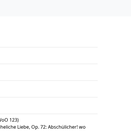
 WoO 123)
eheliche Liebe, Op. 72: Abschülicher! wo