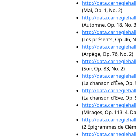
http://data.carnegieha
(Mai, Op. 1, No. 2)
http://data.carnegieha
(Automne, Op. 18, No. 3
http://data.carnegieha
(Les présents, Op. 46, N
http://data.carnegieha
(Arpège, Op. 76, No. 2)
http://data.carnegieha
(Soir, Op. 83, No. 2)
http://data.carnegieha
(La chanson d'Ève, Op. 9
http://data.carnegieha
(La chanson d'Eve, Op. 9
http://data.carnegieha
(Mirages, Op. 113: 4. D
http://data.carnegieha
(2 Épigrammes de Clém
http://data.carnegieha