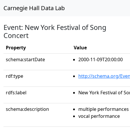
Carnegie Hall Data Lab
Event: New York Festival of Song
Concert
Property
Value
schema:startDate
2000-11-09T20:00:00
rdf:type
http://schema.org/Even
rdfs:label
New York Festival of S
schema:description
multiple performances
vocal performance