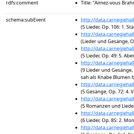
rdfs:comment
Title: "Aimez-vous Brah
schema:subEvent
http://data.carnegieha
(5 Lieder, Op. 106: 1. S
http://data.carnegieha
(Lieder und Gesänge, Op
http://data.carnegieha
(5 Lieder, Op. 49: 5. 
http://data.carnegieha
(9 Lieder und Gesänge, 
sah als Knabe Blumen b
http://data.carnegieha
(5 Gesänge, Op. 72: 4. 
http://data.carnegieha
(5 Romanzen und Liede
http://data.carnegieha
(6 Lieder, Op. 85: 2. M
http://data.carnegieha