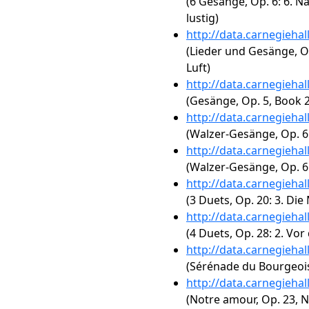
(6 Gesänge, Op. 6: 6. N
lustig)
http://data.carnegieha
(Lieder und Gesänge, O
Luft)
http://data.carnegieha
(Gesänge, Op. 5, Book 
http://data.carnegieha
(Walzer-Gesänge, Op. 6:
http://data.carnegieha
(Walzer-Gesänge, Op. 6:
http://data.carnegieha
(3 Duets, Op. 20: 3. Die
http://data.carnegieha
(4 Duets, Op. 28: 2. Vor
http://data.carnegieha
(Sérénade du Bourgeoi
http://data.carnegieha
(Notre amour, Op. 23, N