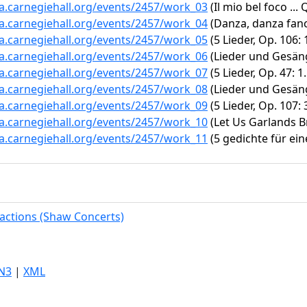
ta.carnegiehall.org/events/2457/work_03
(Il mio bel foco ..
ta.carnegiehall.org/events/2457/work_04
(Danza, danza fanci
ta.carnegiehall.org/events/2457/work_05
(5 Lieder, Op. 106:
ta.carnegiehall.org/events/2457/work_06
(Lieder und Gesäng
ta.carnegiehall.org/events/2457/work_07
(5 Lieder, Op. 47: 1
ta.carnegiehall.org/events/2457/work_08
(Lieder und Gesänge
ta.carnegiehall.org/events/2457/work_09
(5 Lieder, Op. 107:
ta.carnegiehall.org/events/2457/work_10
(Let Us Garlands Br
ta.carnegiehall.org/events/2457/work_11
(5 gedichte für ei
actions (Shaw Concerts)
N3
|
XML