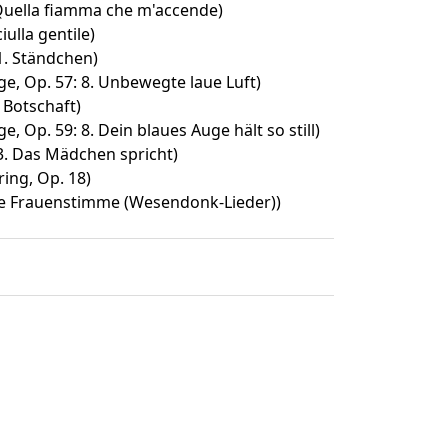
. Quella fiamma che m'accende)
ulla gentile)
 1. Ständchen)
e, Op. 57: 8. Unbewegte laue Luft)
. Botschaft)
, Op. 59: 8. Dein blaues Auge hält so still)
 3. Das Mädchen spricht)
ing, Op. 18)
ne Frauenstimme (Wesendonk-Lieder))