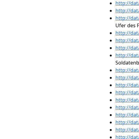
http://da
http://da
http://da
Ufer des 
http://da
http://da
http://da
http://da
Soldatenb
http://da
http://da
http://da
http://da
http://da
http://da
http://da
http://da
http://da
http://da