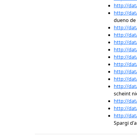
http://da
http://da
dueno de 
http://da
http://da
http://da
http://da
http://da
http://da
http://da
http://da
http://da
scheint n
http://da
http://da
http://da
Spargi d'