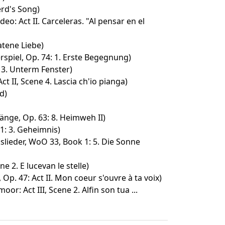
erd's Song)
eo: Act II. Carceleras. "Al pensar en el
atene Liebe)
rspiel, Op. 74: 1. Erste Begegnung)
 3. Unterm Fenster)
ct II, Scene 4. Lascia ch'io pianga)
d)
änge, Op. 63: 8. Heimweh II)
1: 3. Geheimnis)
slieder, WoO 33, Book 1: 5. Die Sonne
ne 2. E lucevan le stelle)
 Op. 47: Act II. Mon coeur s'ouvre à ta voix)
r: Act III, Scene 2. Alfin son tua ...