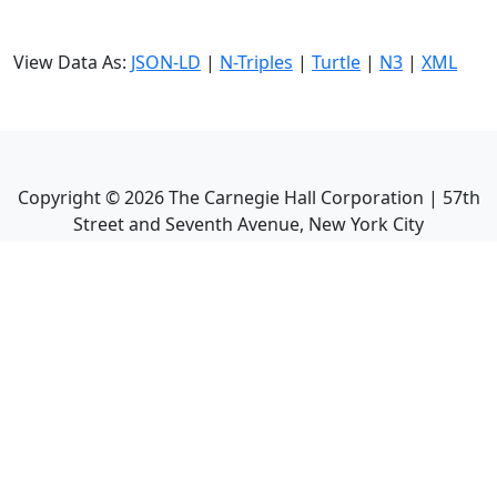
View Data As:
JSON-LD
|
N-Triples
|
Turtle
|
N3
|
XML
Copyright ©
2026
The Carnegie Hall Corporation | 57th
Street and Seventh Avenue, New York City