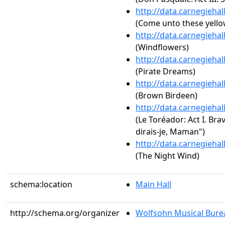
http://data.carnegieha
(Come unto these yello
http://data.carnegieha
(Windflowers)
http://data.carnegieha
(Pirate Dreams)
http://data.carnegieha
(Brown Birdeen)
http://data.carnegieha
(Le Toréador: Act I. Br
dirais-je, Maman")
http://data.carnegieha
(The Night Wind)
schema:location
Main Hall
http://schema.org/organizer
Wolfsohn Musical Bure