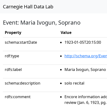
Carnegie Hall Data Lab
Event: Maria Ivogun, Soprano
Property
Value
schema:startDate
1923-01-05T20:15:00
rdf:type
http://schema.org/Even
rdfs:label
Maria Ivogun, Soprano
schema:description
solo recital
rdfs:comment
Encore information ad
review (Jan. 6, 1923, pg.