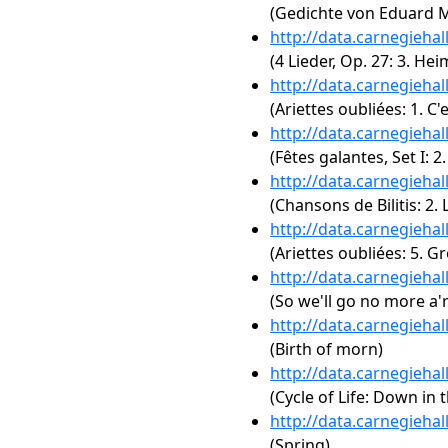
(Gedichte von Eduard M
http://data.carnegieha
(4 Lieder, Op. 27: 3. He
http://data.carnegieha
(Ariettes oubliées: 1. C'e
http://data.carnegieha
(Fêtes galantes, Set I: 2
http://data.carnegieha
(Chansons de Bilitis: 2.
http://data.carnegieha
(Ariettes oubliées: 5. G
http://data.carnegieha
(So we'll go no more a'
http://data.carnegieha
(Birth of morn)
http://data.carnegieha
(Cycle of Life: Down in 
http://data.carnegieha
(Spring)