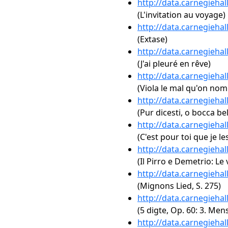
http://data.carnegieha
(L'invitation au voyage)
http://data.carnegieha
(Extase)
http://data.carnegieha
(J'ai pleuré en rêve)
http://data.carnegieha
(Viola le mal qu'on n
http://data.carnegieha
(Pur dicesti, o bocca bel
http://data.carnegieha
(C'est pour toi que je l
http://data.carnegieha
(Il Pirro e Demetrio: Le 
http://data.carnegieha
(Mignons Lied, S. 275)
http://data.carnegieha
(5 digte, Op. 60: 3. Men
http://data.carnegieha