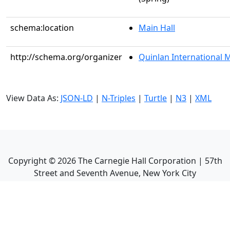
schema:location
Main Hall
http://schema.org/organizer
Quinlan International 
View Data As:
JSON-LD
|
N-Triples
|
Turtle
|
N3
|
XML
Copyright ©
2026
The Carnegie Hall Corporation | 57th
Street and Seventh Avenue, New York City