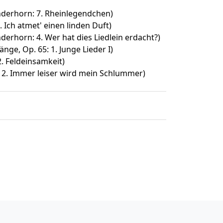
erhorn: 7. Rheinlegendchen)
. Ich atmet' einen linden Duft)
rhorn: 4. Wer hat dies Liedlein erdacht?)
nge, Op. 65: 1. Junge Lieder I)
 2. Feldeinsamkeit)
5: 2. Immer leiser wird mein Schlummer)