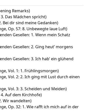
pening Remarks)
: 3. Das Mädchen spricht)
 2. Bei dir sind meine Gedanken)
ge, Op. 57: 8. Unbewegte laue Luft)
renden Gesellen: 1. Wenn mein Schatz
renden Gesellen: 2. Ging heut’ morgens
enden Gesellen: 3. Ich hab’ ein glühend
ge, Vol. 1: 1. Frühlingsmorgen)
e, Vol. 2: 2. Ich ging mit Lust durch einen
ge, Vol. 3: 3. Scheiden und Meiden)
: 4. Auf dem Kirchhofe)
 2. Wir wandelten)
e, Op. 32: 1. Wie rafft ich mich auf in der