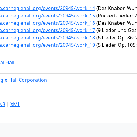
ta.carnegiehall.org/events/20945/work_14
(Des Knaben Wund
ta.carnegiehall.org/events/20945/work_15
(Rückert-Lieder: 2
ta.carnegiehall.org/events/20945/work_16
(Des Knaben Wunde
ta.carnegiehall.org/events/20945/work_17
(9 Lieder und Gesä
ta.carnegiehall.org/events/20945/work_18
(6 Lieder, Op. 86:
ta.carnegiehall.org/events/20945/work_19
(5 Lieder, Op. 10
al Hall
gie Hall Corporation
N3
|
XML