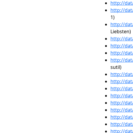
http://da
http://da
1)
http://da
Liebsten)
http://da
http://da
http://da
http://da
sutil)
http://da
http://da
http://da
http://da
http://da
http://da
http://da
http://da
http://da