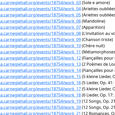
ta.carnegiehall.org/events/18754/work_03
(Sole e amore)
ta.carnegiehall.org/events/18754/work_04
(Ariettes oubliées
ta.carnegiehall.org/events/18754/work_05
(Ariettes oubliées
ta.carnegiehall.org/events/18754/work_06
(Mandoline)
ta.carnegiehall.org/events/18754/work_07
(Apparition)
ta.carnegiehall.org/events/18754/work_08
(L'invitation au v
ta.carnegiehall.org/events/18754/work_09
(Chanson triste)
ta.carnegiehall.org/events/18754/work_10
(Chère nuit)
ta.carnegiehall.org/events/18754/work_11
(Métamorphoses, F
ta.carnegiehall.org/events/18754/work_12
(Fiançailles pour r
ta.carnegiehall.org/events/18754/work_13
(2 Poèmes de Loui
ta.carnegiehall.org/events/18754/work_14
(Fiançailles pour r
ta.carnegiehall.org/events/18754/work_15
(5 kleine Lieder, O
ta.carnegiehall.org/events/18754/work_16
(5 Lieder, Op. 41:
ta.carnegiehall.org/events/18754/work_17
(5 kleine Lieder, 
ta.carnegiehall.org/events/18754/work_18
(6 Lieder, Op. 17:
ta.carnegiehall.org/events/18754/work_19
(12 Songs, Op. 21
ta.carnegiehall.org/events/18754/work_20
(12 Songs, Op. 21
ta.carnegiehall.org/events/18754/work_21
(12 Romances, Op.