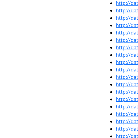
http://da
http://da
http://da
http://da
http://da
http://da
http://da
http://da
http://da
http://da
http://da
http://da
http://da
http://da
http://da
http://da
http://da
http://da
http://da