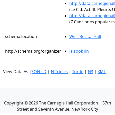
http://data.carnegieha
(Le Cid: Act III. Pleurez
http://data.carnegieha
(7 Canciones populares
schema:location
Weill Recital Hall
http://schema.org/organizer
Jaisook Jin
View Data As:
JSON-LD
|
N-Triples
|
Turtle
|
N3
|
XML
Copyright ©
2026
The Carnegie Hall Corporation | 57th
Street and Seventh Avenue, New York City