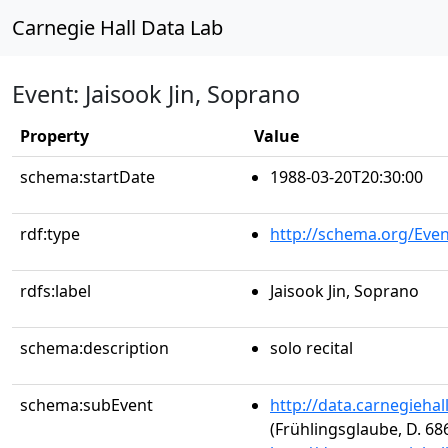
Carnegie Hall Data Lab
Event: Jaisook Jin, Soprano
Property
Value
schema:startDate
1988-03-20T20:30:00
rdf:type
http://schema.org/Even
rdfs:label
Jaisook Jin, Soprano
schema:description
solo recital
schema:subEvent
http://data.carnegieha
(Frühlingsglaube, D. 68