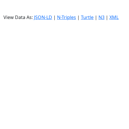
View Data As:
JSON-LD
|
N-Triples
|
Turtle
|
N3
|
XML