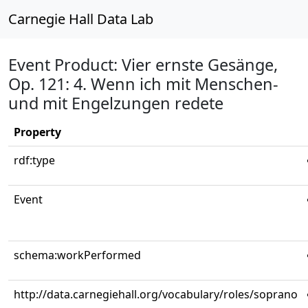
Carnegie Hall Data Lab
Event Product: Vier ernste Gesänge,
Op. 121: 4. Wenn ich mit Menschen-
und mit Engelzungen redete
Property
rdf:type
Event
schema:workPerformed
http://data.carnegiehall.org/vocabulary/roles/soprano