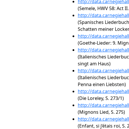
http://data.carnegieha
(Semele, HWV 58: Act II
http://data.carnegieha
(Spanisches Liederbuch,
Schatten meiner Locke
http://data.carnegieha
(Goethe-Lieder: 9. Mign
http://data.carnegieha
(Italienisches Liederbuc
singt am Haus)
http://data.carnegieha
(Italienisches Liederbuc
Penna einen Liebsten)
http://data.carnegieha
(Die Loreley, S. 273/1)
http://data.carnegieha
(Mignons Lied, S. 275)
http://data.carnegieha
(Enfant, si j’étais roi, S. 