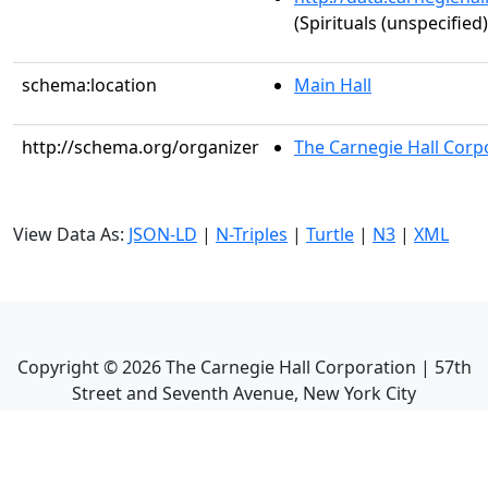
(Spirituals (unspecified)
schema:location
Main Hall
http://schema.org/organizer
The Carnegie Hall Corp
View Data As:
JSON-LD
|
N-Triples
|
Turtle
|
N3
|
XML
Copyright ©
2026
The Carnegie Hall Corporation | 57th
Street and Seventh Avenue, New York City