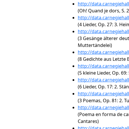
http://data.carnegieha
(Oh! Quand je dors, S. 
http://data.carnegieha
(4 Lieder, Op. 27: 3. He
http://data.carnegieha
(3 Gesänge älterer deuts
Muttertändelei)
http://data.carnegieha
(8 Gedichte aus Letzte B
http://data.carnegieha
(5 kleine Lieder, Op. 69
http://data.carnegieha
(6 Lieder, Op. 17: 2. St
http://data.carnegieha
(3 Poemas, Op. 81: 2. Tu
http://data.carnegieha
(Poema en forma de can
Cantares)
http://data.carnegieha