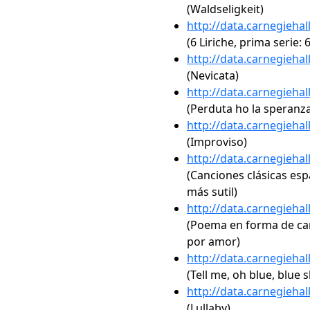
(Waldseligkeit)
http://data.carnegieha
(6 Liriche, prima serie: 
http://data.carnegieha
(Nevicata)
http://data.carnegieha
(Perduta ho la speranz
http://data.carnegieha
(Improviso)
http://data.carnegieha
(Canciones clásicas espa
más sutil)
http://data.carnegieha
(Poema en forma de canc
por amor)
http://data.carnegieha
(Tell me, oh blue, blue s
http://data.carnegieha
(Lullaby)