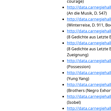
courage)
http://data.carnegieha
(An die Musik, D. 547)
http://data.carnegieha
(Winterreise, D. 911, Bo
http://data.carnegieha
(8 Gedichte aus Letzte B
http://data.carnegieha
(8 Gedichte aus Letzte Bl
Zueignung)
http://data.carnegieha
(Possession)
http://data.carnegieha
(Yung Yang)
http://data.carnegieha
(Brothers (Negro Exhort
http://data.carnegieha
(Isobel)
http://data.carnegieha