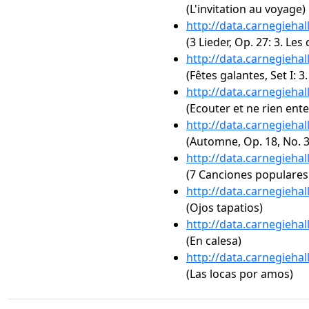
(L'invitation au voyage)
http://data.carnegieha
(3 Lieder, Op. 27: 3. Le
http://data.carnegieha
(Fêtes galantes, Set I: 3.
http://data.carnegieha
(Ecouter et ne rien ent
http://data.carnegieha
(Automne, Op. 18, No. 3
http://data.carnegieha
(7 Canciones populares 
http://data.carnegieha
(Ojos tapatios)
http://data.carnegieha
(En calesa)
http://data.carnegieha
(Las locas por amos)