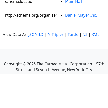
schema:location
Main Hall
http://schema.org/organizer
Daniel Mayer, Inc.
View Data As:
JSON-LD
|
N-Triples
|
Turtle
|
N3
|
XML
Copyright ©
2026
The Carnegie Hall Corporation | 57th
Street and Seventh Avenue, New York City