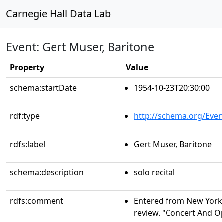
Carnegie Hall Data Lab
Event: Gert Muser, Baritone
Property
Value
schema:startDate
1954-10-23T20:30:00
rdf:type
http://schema.org/Even
rdfs:label
Gert Muser, Baritone
schema:description
solo recital
rdfs:comment
Entered from New York 
review. "Concert And 