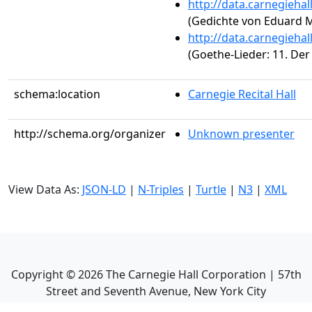
http://data.carnegieha
(Gedichte von Eduard M
http://data.carnegieha
(Goethe-Lieder: 11. Der
schema:location
Carnegie Recital Hall
http://schema.org/organizer
Unknown presenter
View Data As:
JSON-LD
|
N-Triples
|
Turtle
|
N3
|
XML
Copyright ©
2026
The Carnegie Hall Corporation | 57th
Street and Seventh Avenue, New York City