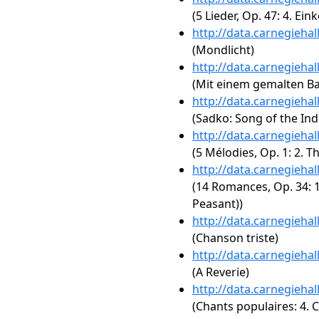
(5 Lieder, Op. 47: 4. Ein
http://data.carnegieha
(Mondlicht)
http://data.carnegieha
(Mit einem gemalten B
http://data.carnegieha
(Sadko: Song of the Ind
http://data.carnegieha
(5 Mélodies, Op. 1: 2. 
http://data.carnegieha
(14 Romances, Op. 34: 
Peasant))
http://data.carnegieha
(Chanson triste)
http://data.carnegieha
(A Reverie)
http://data.carnegieha
(Chants populaires: 4.