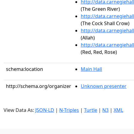
http://data.carnegieha
(The Green River)
http://data.carnegieha
(The Cock Shall Crow)
http://data.carnegieha
(Allah)
http://data.carnegieha
(Red, Red, Rose)
schema:location
Main Hall
http://schema.org/organizer
Unknown presenter
View Data As:
JSON-LD
|
N-Triples
|
Turtle
|
N3
|
XML