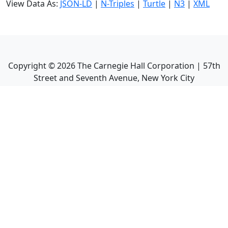
View Data As:
JSON-LD
|
N-Triples
|
Turtle
|
N3
|
XML
Copyright ©
2026
The Carnegie Hall Corporation | 57th
Street and Seventh Avenue, New York City