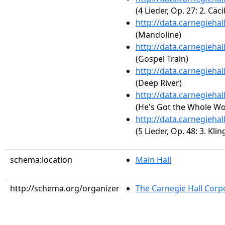
(4 Lieder, Op. 27: 2. Cäcil
http://data.carnegieha
(Mandoline)
http://data.carnegieha
(Gospel Train)
http://data.carnegieha
(Deep River)
http://data.carnegieha
(He's Got the Whole Wo
http://data.carnegieha
(5 Lieder, Op. 48: 3. Kling
schema:location
Main Hall
http://schema.org/organizer
The Carnegie Hall Corp