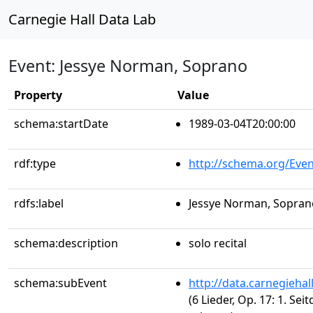
Carnegie Hall Data Lab
Event: Jessye Norman, Soprano
Property
Value
schema:startDate
1989-03-04T20:00:00
rdf:type
http://schema.org/Even
rdfs:label
Jessye Norman, Sopran
schema:description
solo recital
schema:subEvent
http://data.carnegieha
(6 Lieder, Op. 17: 1. Se