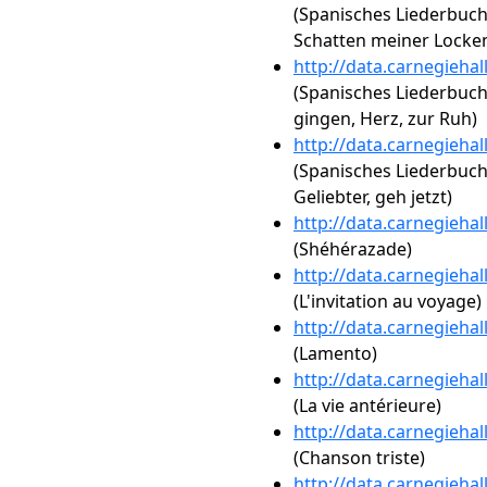
(Spanisches Liederbuch,
Schatten meiner Locke
http://data.carnegieha
(Spanisches Liederbuch, 
gingen, Herz, zur Ruh)
http://data.carnegieha
(Spanisches Liederbuch,
Geliebter, geh jetzt)
http://data.carnegieha
(Shéhérazade)
http://data.carnegieha
(L'invitation au voyage)
http://data.carnegieha
(Lamento)
http://data.carnegieha
(La vie antérieure)
http://data.carnegieha
(Chanson triste)
http://data.carnegieha