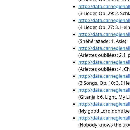
http://data.carnegieha
(3 Lieder, Op. 29: 2. Sc
http://data.carnegieha
(4 Lieder, Op. 27: 3. He
http://data.carnegieha
(Shéhérazade: 1. Asie)
http://data.carnegieha
(Ariettes oubliées: 2. I
http://data.carnegieha
(Ariettes oubliées: 4. C
http://data.carnegieha
(3 Songs, Op. 10: 3. I H
http://data.carnegieha
(Gitanjali: 6. Light, My L
http://data.carnegieha
(My good Lord done be
http://data.carnegieha
(Nobody knows the trou