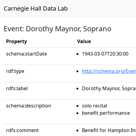
Carnegie Hall Data Lab
Event: Dorothy Maynor, Soprano
Property
Value
schema:startDate
1943-03-07T20:30:00
rdf:type
http://schema.org/Even
rdfs:label
Dorothy Maynor, Sopr
schema:description
solo recital
benefit performance
rdfs:comment
Benefit for Hampton Ins