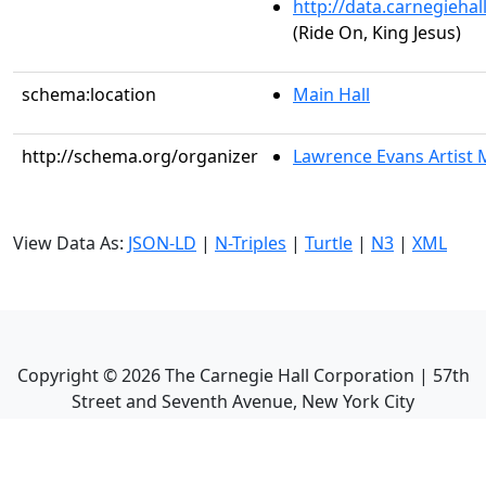
http://data.carnegieha
(Ride On, King Jesus)
schema:location
Main Hall
http://schema.org/organizer
Lawrence Evans Artist 
View Data As:
JSON-LD
|
N-Triples
|
Turtle
|
N3
|
XML
Copyright ©
2026
The Carnegie Hall Corporation | 57th
Street and Seventh Avenue, New York City