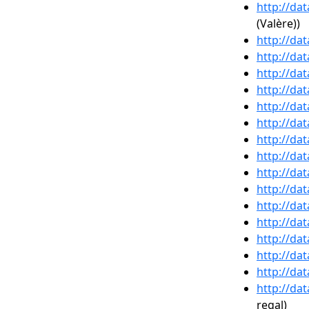
http://da
(Valère))
http://da
http://da
http://da
http://da
http://da
http://da
http://da
http://da
http://da
http://da
http://da
http://da
http://da
http://da
http://da
http://da
regal)