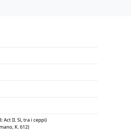
Act II. Sì, tra i ceppi)
 mano, K. 612)