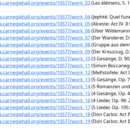
ta.carnegiehall.org/events/10577/work_03
(Les élémens, S. 
ta.carnegiehall.org/events/10577/work_04
(Jephté: Quel fune
ta.carnegiehall.org/events/10577/work_05
(Alceste: Act IV. 
ta.carnegiehall.org/events/10577/work_06
(Über Wildemann,
ta.carnegiehall.org/events/10577/work_07
(Der Wanderer, D.
ta.carnegiehall.org/events/10577/work_08
(Gruppe aus dem T
ta.carnegiehall.org/events/10577/work_09
(Der Kreuzzug, D.
ta.carnegiehall.org/events/10577/work_10
(3 Gesänge, D. 902
ta.carnegiehall.org/events/10577/work_11
(Simon Boccanegra:
ta.carnegiehall.org/events/10577/work_12
(Mefistofele: Act 
ta.carnegiehall.org/events/10577/work_13
(5 Gesänge, Op. 72
ta.carnegiehall.org/events/10577/work_14
(5 Romanzen und 
ta.carnegiehall.org/events/10577/work_15
(4 Gesänge, Op. 4
ta.carnegiehall.org/events/10577/work_16
(4 Lieder, Op. 96:
ta.carnegiehall.org/events/10577/work_17
(5 Lieder, Op. 105:
ta.carnegiehall.org/events/10577/work_18
(Don Carlos: Act 
ta.carnegiehall.org/events/10577/work_19
(Don Carlos: Act I